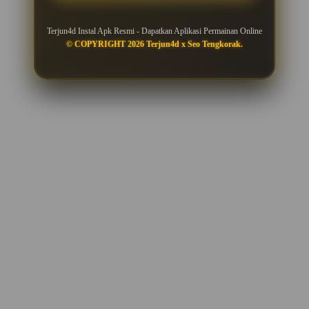
Terjun4d Instal Apk Resmi - Dapatkan Aplikasi Permainan Online
© COPYRIGHT 2026 Terjun4d x Seo Tengkorak.