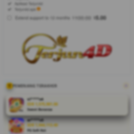
License
Included:
Aplikasi Terjun4d
SELECTED
Included:
Terjun4d apk
88
$
100.00
5.00
Extend support to 12 months
$
$
Terjun4d
merupakan
tempat
penyedia
permainan
online
dengan
sistem
terbaik
yang dapa
anda instal
PEMENANG TERAKHIR
di
beberapa
vi****o4
platform
IDR 1,575,981.00
Sweet Bonanza
seperti
playstore
ar****o5
hingga app
IDR 1,944,113.40
store.
PG Soft Hot