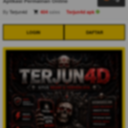
Aplikasi Permainan Online
By
Terjun4d
404
sales
Terjun4d apk
LOGIN
DAFTAR