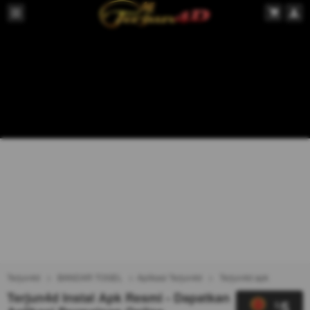
Terjun4d
BANDAR TOGEL
Aplikasi Terjun4d
Terjun4d apk
Terjun4d Instal Apk Resmi - Dapatkan
5
$