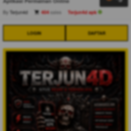
Aplikasi Permainan Online
By
Terjun4d
404
sales
Terjun4d apk
LOGIN
DAFTAR