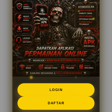
LOGIN
DAFTAR