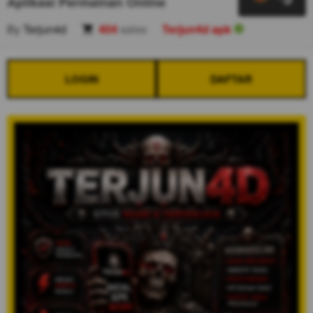
Aplikasi Permainan Online
By
Terjun4d
404
sales
Terjun4d apk
LOGIN
DAFTAR