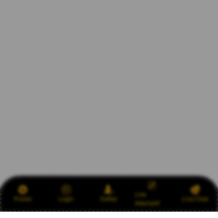
Link
Promo
Login
Daftar
Live Chat
Alternatif