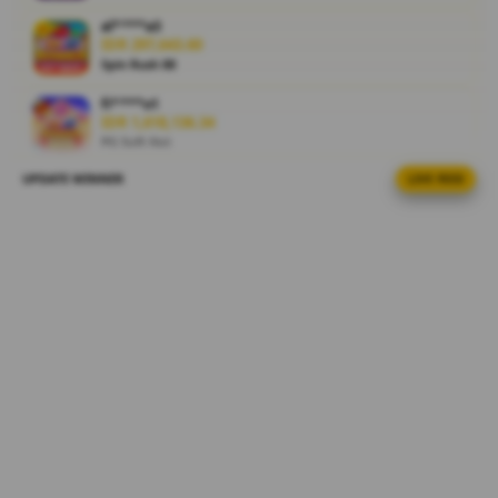
al****a3
V
IDR 297,643.60
i
Spin Rush 88
e
w
fi****o1
IDR 1,618,136.34
l
PG Soft Hot
i
c
UPDATE WINNER
LIVE FEED
ma****i8
e
IDR 1,295,157.20
n
PG Soft Picks
s
bi****a2
e
IDR 931,589.70
d
PG Soft Hot
e
t
di****n8
IDR 1,501,439.68
a
Spin Rush 88
i
l
vi****o1
s
IDR 488,986.50
Sweet Bonanza