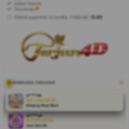
License
Included:
Aplikasi Terjun4d
SELECTED
Included:
Terjun4d apk
88
$
100.00
5.00
Extend support to 12 months
$
$
Terjun4d
merupakan
tempat
penyedia
permainan
online
dengan
sistem
terbaik
yang dapa
anda instal
PEMENANG TERAKHIR
di
beberapa
ri****o9
platform
IDR 1,042,264.00
Mahjong Ways Black
seperti
playstore
la****u4
hingga app
IDR 260,180.26
store.
Gate Slots 88