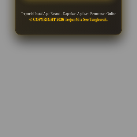
Terjun4d Instal Apk Resmi - Dapatkan Aplikasi Permainan Online
© COPYRIGHT 2026 Terjun4d x Seo Tengkorak.