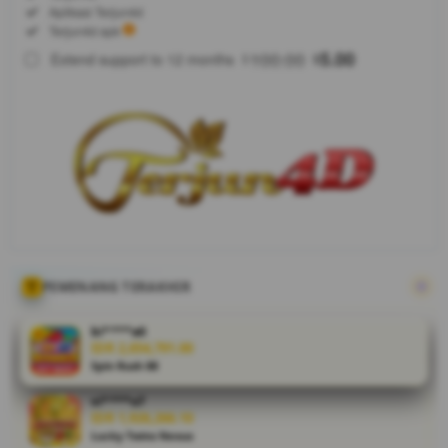
License
Included:
Aplikasi Terjun4d
SELECTED
Included:
Terjun4d apk
88
$
100.00
5.00
Extend support to 12 months
$
$
Terjun4d
merupakan
tempat
penyedia
permainan
online
dengan
sistem
terbaik
yang dapa
anda instal
PEMENANG TERAKHIR
di
beberapa
bi****a0
platform
IDR 2,654,791.00
Spin Rush 88
seperti
playstore
vi****o7
hingga app
IDR 1,926,266.10
store.
Lucky Twins Nexus