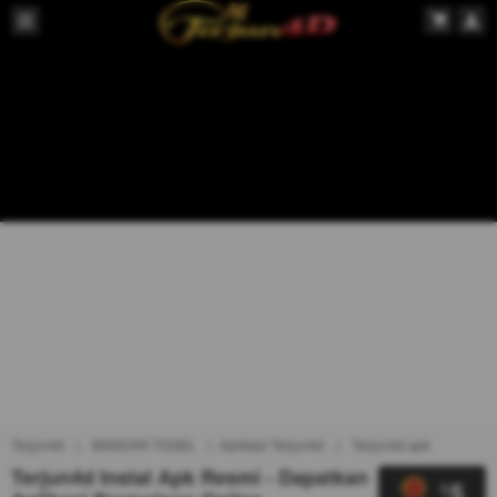
Terjun4d
BANDAR TOGEL
Aplikasi Terjun4d
Terjun4d apk
Terjun4d Instal Apk Resmi - Dapatkan
5
$