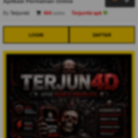
Aplikasi Permainan Online
By
Terjun4d
404
sales
Terjun4d apk
LOGIN
DAFTAR