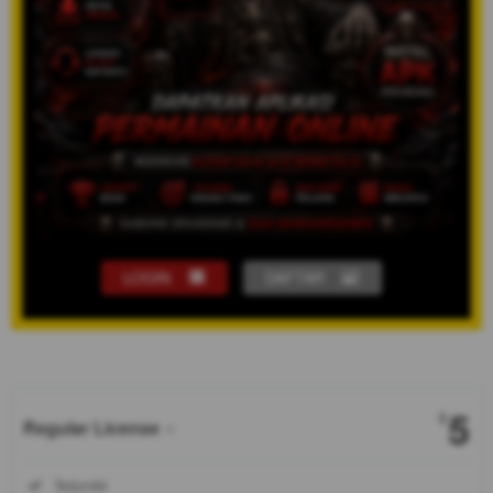
LOGIN
DAFTAR
Show More
5
$
Regular License
Regular
Included:
Terjun4d