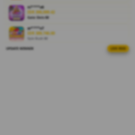
ni****o6
V
IDR 390,099.42
i
Gate Slots 88
e
w
ar****o7
IDR 389,746.00
l
Spin Rush 88
i
c
UPDATE WINNER
LIVE FEED
ri****o9
e
IDR 1,746,110.46
n
PG Soft Picks
s
ar****o5
e
IDR 1,991,199.44
d
Gate Slots 88
e
t
vi****o4
IDR 364,193.98
a
Sweet Bonanza
i
l
fi****o6
s
IDR 576,041.80
Gate Slots 88