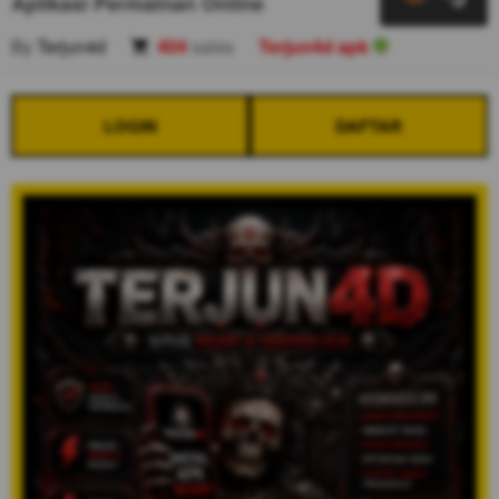
Aplikasi Permainan Online
By
Terjun4d
404
sales
Terjun4d apk
LOGIN
DAFTAR