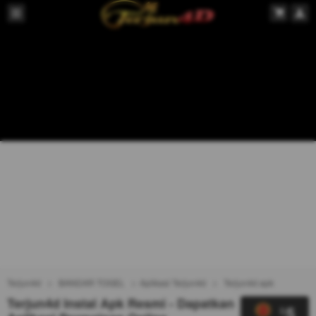
Terjun4d
BANDAR TOGEL
Aplikasi Terjun4d
Terjun4d apk
Terjun4d Instal Apk Resmi - Dapatkan
5
$