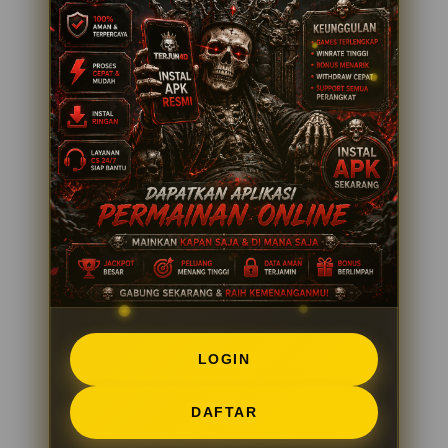
LOGIN
DAFTAR