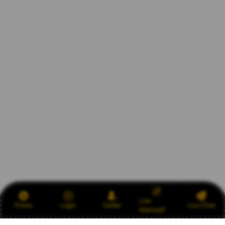
Link
Promo
Login
Daftar
Live Chat
Alternatif