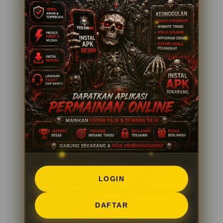
LOGIN
DAFTAR