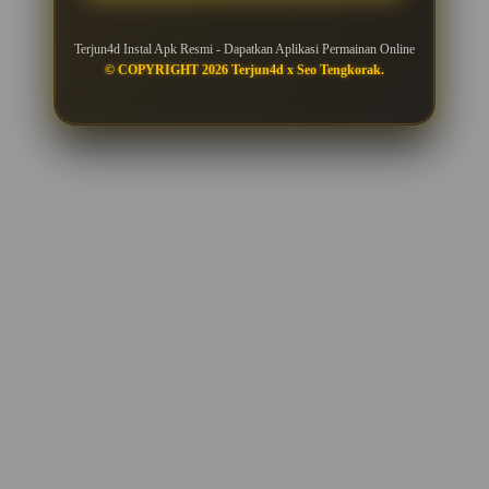
Terjun4d Instal Apk Resmi - Dapatkan Aplikasi Permainan Online
© COPYRIGHT 2026 Terjun4d x Seo Tengkorak.