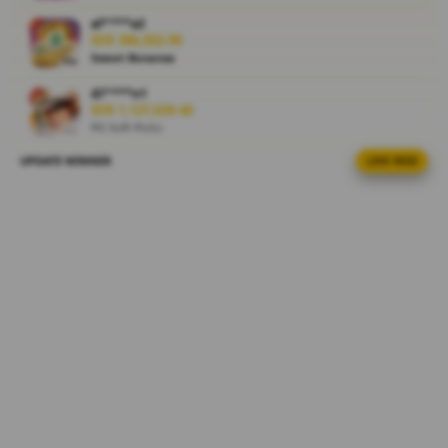
al****a2
V
IDR 386,502.90
i
Sweet Bonanza
e
w
di****n1
IDR 1,127,639.40
l
PG Soft Picks
i
c
UPDATE WINNER
LIVE FEED
at****r1
e
IDR 1,329,968.66
n
Gate Slots 88
s
ni****o8
e
IDR 769,155.08
d
Sweet Bonanza
e
t
re****a1
IDR 2,165,594.58
a
Gate Slots 88
i
l
di****n2
s
IDR 1,887,201.30
Lucky Twins Nexus