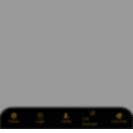
Link
Promo
Login
Daftar
Live Chat
Alternatif