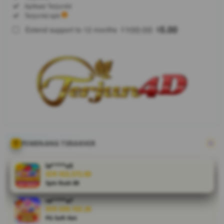
License
Included:
Aplikasi Terjun4d
SELECTED
Included:
Terjun4d apk
88
$
100.00
5.00
Extend support to 12 months
$
$
Terjun4d
merupakan
tempat
penyedia
permainan
online
dengan
sistem
terbaik
yang dapa
anda instal
PEMENANG TERAKHIR
di
beberapa
la****u5
platform
IDR 923,572.00
Spin Rush 88
seperti
playstore
ra****a7
hingga app
IDR 639,102.26
store.
PG Soft Hot