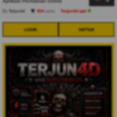
Aplikasi Permainan Online
By
Terjun4d
404
sales
Terjun4d apk
LOGIN
DAFTAR