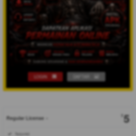
LOGIN
DAFTAR
Show More
5
$
Regular License
Regular
Included:
Terjun4d