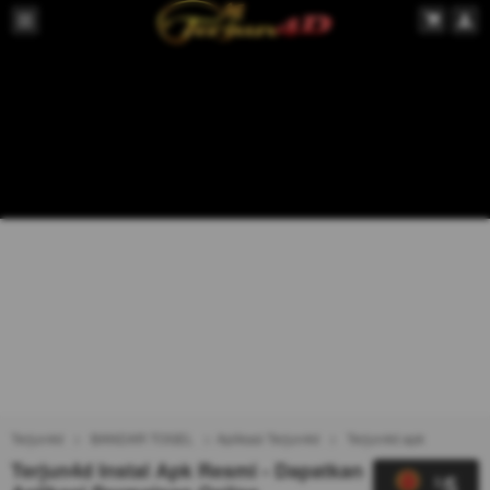
Terjun4d
BANDAR TOGEL
Aplikasi Terjun4d
Terjun4d apk
Terjun4d Instal Apk Resmi - Dapatkan
5
$