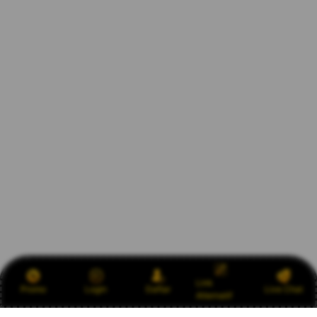
Link
Promo
Login
Daftar
Live Chat
Alternatif