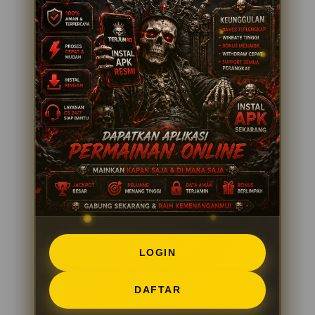
LOGIN
DAFTAR