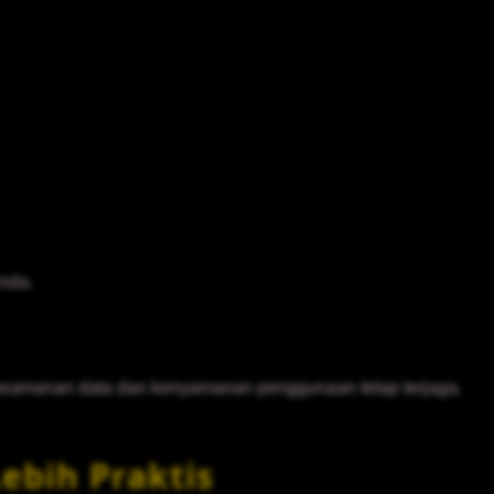
nda.
 keamanan data dan kenyamanan penggunaan tetap terjaga.
ebih Praktis