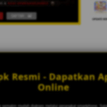
DAFTAR
UPDATE W
Apk Resmi - Dapatkan A
Online
nline semakin mudah diakses melalui perangkat smartphone. Sa