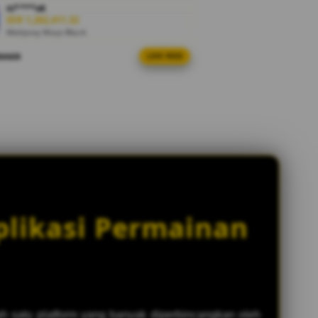
ni****o6
IDR 1,262,411.32
Mahjong Ways Black
INNER
LIVE FEED
vi****o0
IDR 1,593,200.96
Lucky Twins Nexus
ni****o1
IDR 1,562,095.08
Lucky Twins Nexus
fi****o8
IDR 1,276,884.32
Gate Slots 88
ra****a6
plikasi Permainan
IDR 772,878.70
Lucky Twins Nexus
lah satu platform yang banyak diperbincangkan oleh