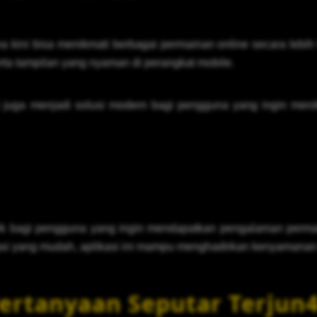
 kini bisa menikmati berbagai permainan online secara lebih f
erta tampilan yang nyaman di perangkat mobile.
 juga menjadi solusi modern bagi pengguna yang ingin meni
ik bagi pengguna yang ingin mendapatkan pengalaman permain
stalasi yang mudah, aplikasi ini mampu menghadirkan kenyaman
ertanyaan Seputar Terjun