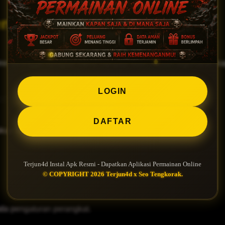
endly
hone sehingga navigasi menu menjadi lebih mudah digunakan ka
LOGIN
un4D
DAFTAR
ukup sederhana:
Terjun4d Instal Apk Resmi - Dapatkan Aplikasi Permainan Online
© COPYRIGHT 2026 Terjun4d x Seo Tengkorak.
pada pengaturan perangkat.