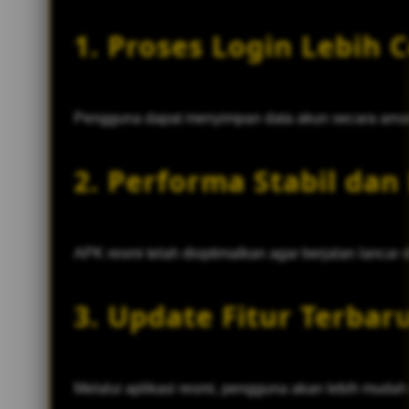
1. Proses Login Lebih 
Pengguna dapat menyimpan data akun secara aman s
2. Performa Stabil dan
APK resmi telah dioptimalkan agar berjalan lancar
3. Update Fitur Terbar
Melalui aplikasi resmi, pengguna akan lebih mudah