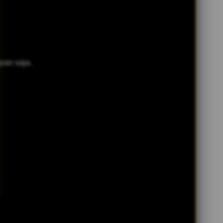
pan saja.