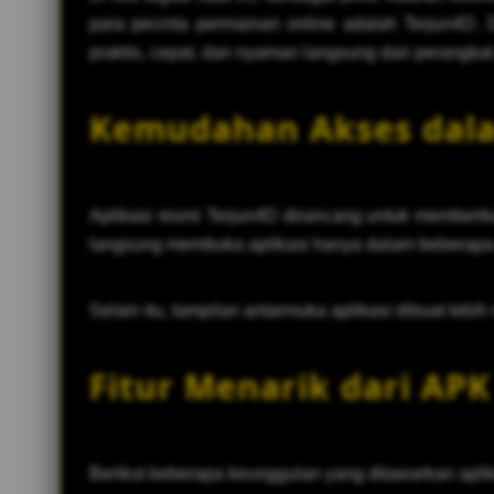
para pecinta permainan online adalah Terjun4D.
praktis, cepat, dan nyaman langsung dari perangka
Kemudahan Akses dala
Aplikasi resmi Terjun4D dirancang untuk memberik
langsung membuka aplikasi hanya dalam beberapa de
Selain itu, tampilan antarmuka aplikasi dibuat l
Fitur Menarik dari AP
Berikut beberapa keunggulan yang ditawarkan aplik