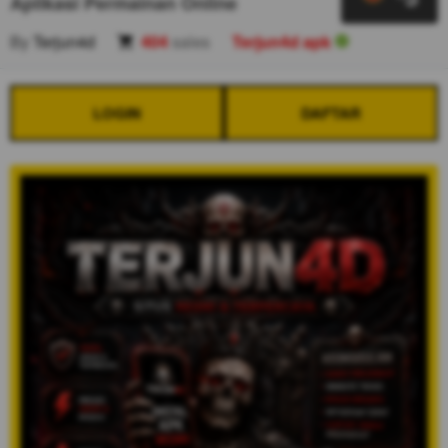
Aplikasi Permainan Online
By
Terjun4d
404
sales
Terjun4d apk
LOGIN
DAFTAR