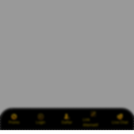
Link
Promo
Login
Daftar
Live Chat
Alternatif