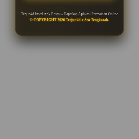
Terjun4d Instal Apk Resmi - Dapatkan Aplikasi Permainan Online
© COPYRIGHT 2026 Terjun4d x Seo Tengkorak.