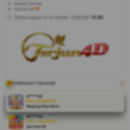
License
Included:
Aplikasi Terjun4d
SELECTED
Included:
Terjun4d apk
88
$
100.00
5.00
Extend support to 12 months
$
$
Terjun4d
merupakan
tempat
penyedia
permainan
online
dengan
sistem
terbaik
yang dapa
anda instal
PEMENANG TERAKHIR
di
beberapa
vi****o5
platform
IDR 2,474,086.00
Mahjong Ways Black
seperti
playstore
re****a4
hingga app
IDR 1,732,210.64
store.
Spin Rush 88