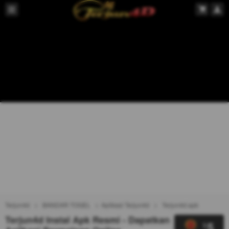
Terjun4d
BANDAR TOGEL
Aplikasi Terjun4d
Terjun4d apk
Terjun4d Instal Apk Resmi - Dapatkan
5
$