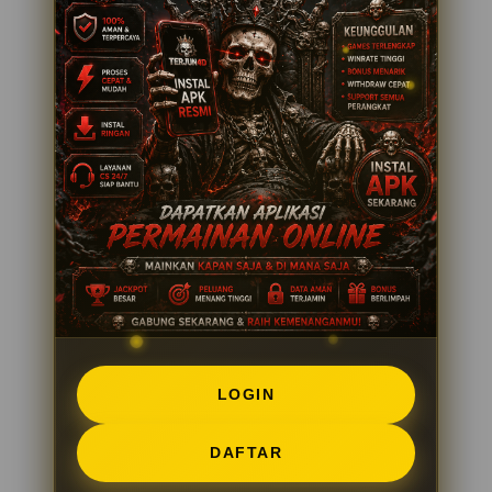
LOGIN
DAFTAR