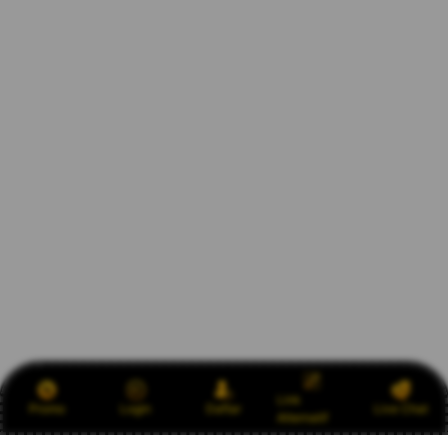
Link
Promo
Login
Daftar
Live Chat
Alternatif