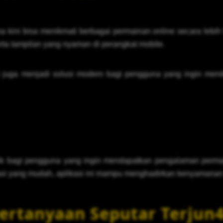
 kini bisa menikmati berbagai permainan online secara lebih f
erta tampilan yang nyaman di perangkat mobile.
 juga menjadi solusi modern bagi pengguna yang ingin meni
ik bagi pengguna yang ingin mendapatkan pengalaman permain
stalasi yang mudah, aplikasi ini mampu menghadirkan kenyaman
ertanyaan Seputar Terjun