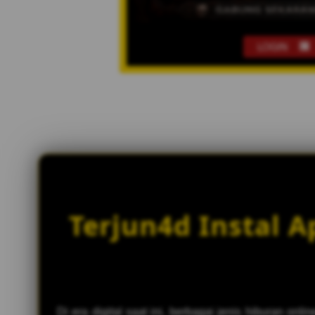
LOGIN
Terjun4d Instal 
Di era digital saat ini, berbagai jenis hiburan o