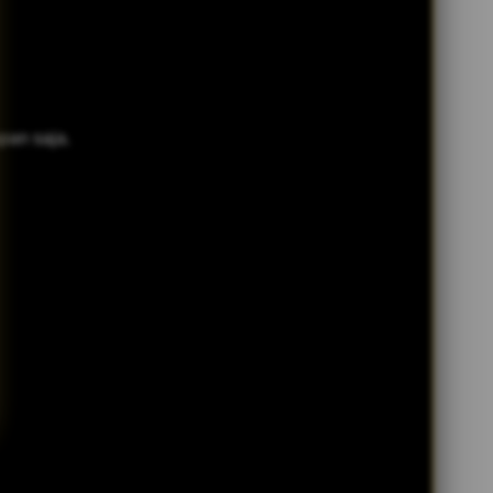
pan saja.