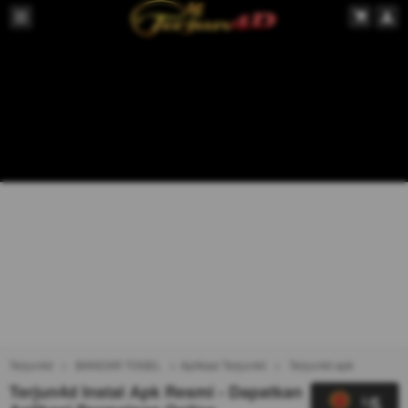
Terjun4d
BANDAR TOGEL
Aplikasi Terjun4d
Terjun4d apk
Terjun4d Instal Apk Resmi - Dapatkan
5
$