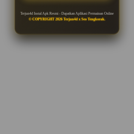
Terjun4d Instal Apk Resmi - Dapatkan Aplikasi Permainan Online
© COPYRIGHT 2026 Terjun4d x Seo Tengkorak.