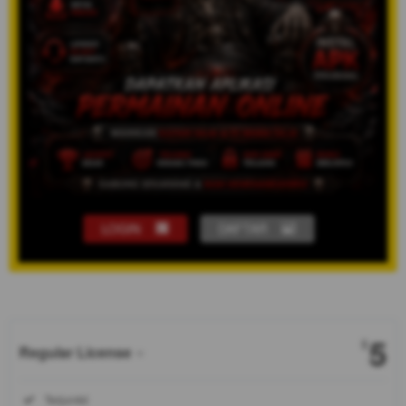
LOGIN
DAFTAR
Show More
5
$
Regular License
Regular
Included:
Terjun4d