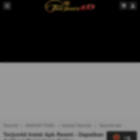
Terjun4d
BANDAR TOGEL
Aplikasi Terjun4d
Terjun4d apk
Terjun4d Instal Apk Resmi - Dapatkan
5
$