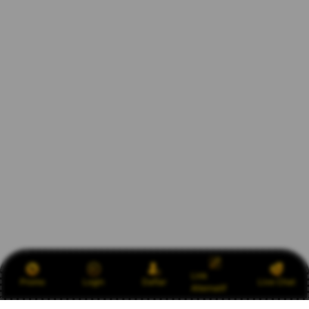
Link
Promo
Login
Daftar
Live Chat
Alternatif