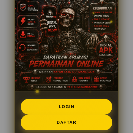
LOGIN
DAFTAR