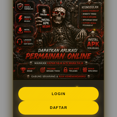
LOGIN
DAFTAR