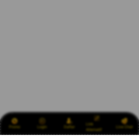
Link
Promo
Login
Daftar
Live Chat
Alternatif