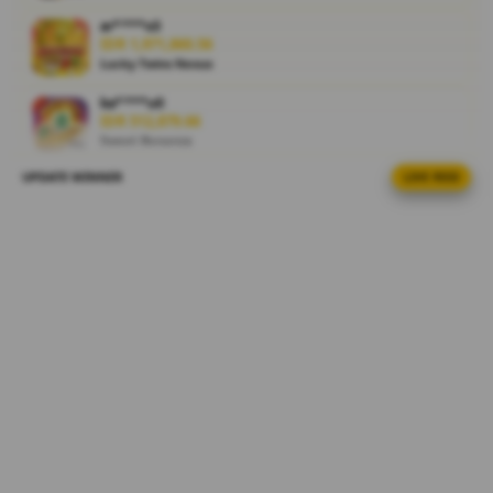
ar****o3
V
IDR 1,971,860.56
i
Lucky Twins Nexus
e
w
ka****u0
IDR 512,879.66
l
Sweet Bonanza
i
c
UPDATE WINNER
LIVE FEED
ma****i2
e
IDR 521,573.30
n
Lucky Twins Nexus
s
ka****u2
e
IDR 1,500,308.08
d
Gate Slots 88
e
t
vi****o3
IDR 1,448,585.76
a
Sweet Bonanza
i
l
di****n2
s
IDR 1,462,419.16
PG Soft Hot