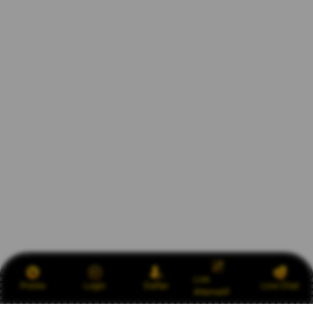
Link
Promo
Login
Daftar
Live Chat
Alternatif