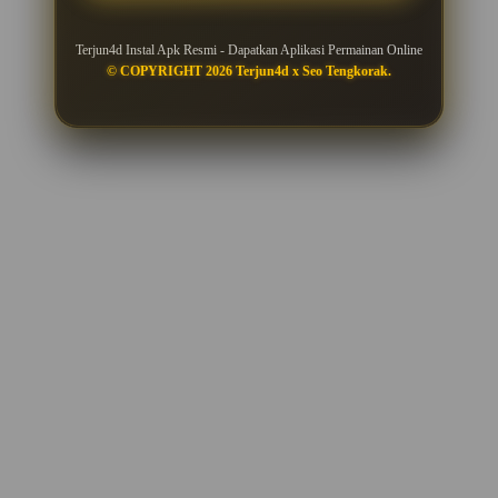
Terjun4d Instal Apk Resmi - Dapatkan Aplikasi Permainan Online
© COPYRIGHT 2026 Terjun4d x Seo Tengkorak.