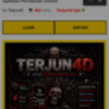
Aplikasi Permainan Online
By
Terjun4d
404
sales
Terjun4d apk
LOGIN
DAFTAR