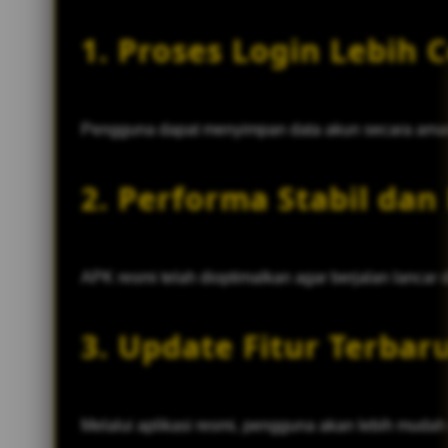
1. Proses Login Lebih 
Pengguna dapat menyimpan data akun secara aman s
2. Performa Stabil dan
APK resmi telah dioptimalkan agar berjalan lancar
3. Update Fitur Terbar
Melalui aplikasi resmi, pengguna akan lebih mudah