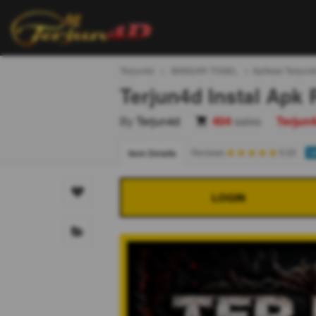
Terjun4d
BANDAR TOGEL
Aplikasi Terjun4
Terjun4d Instal Apk
By
Terjun4d
404
sales
Terjun
5.00
Reviews
5.00
Item Details
10
stars
LOGIN