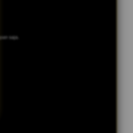
pan saja.