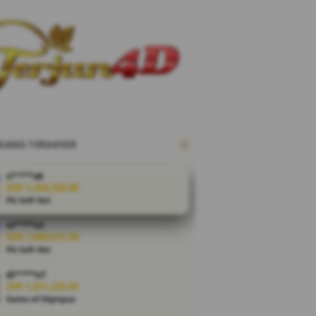
NANG TERAKHIR
ri****o0
IDR 1,254,254.00
PG Soft Hot
vi****o1
IDR 1,949,611.50
PG Soft Hot
di****n7
IDR 1,811,225.02
Gates of Olympus