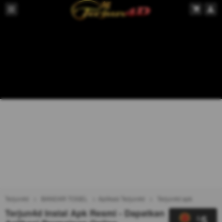
Terjun4d
BANDAR TOGEL
Aplikasi Terjun4d
Terjun4d apk
Terjun4d Instal Apk Resmi - Dapatkan
5
$