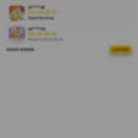
re****a5
V
IDR 414,525.58
i
Sweet Bonanza
e
w
sa****a4
IDR 651,986.10
l
Mahjong Ways Black
i
c
UPDATE WINNER
LIVE FEED
la****u9
e
IDR 584,302.48
n
Spin Rush 88
s
al****a6
e
IDR 196,727.02
d
Mahjong Ways Black
e
t
ka****u8
IDR 751,345.50
a
PG Soft Picks
i
l
at****r5
s
IDR 1,441,534.58
Sweet Bonanza