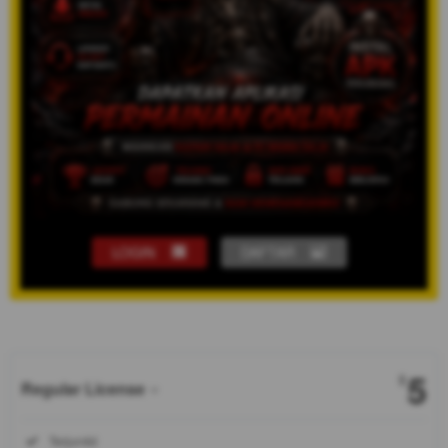
LOGIN
DAFTAR
Show More
5
$
Regular License
Regular
Included:
Terjun4d