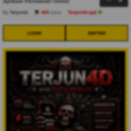
Aplikasi Permainan Online
By
Terjun4d
404
sales
Terjun4d apk
LOGIN
DAFTAR