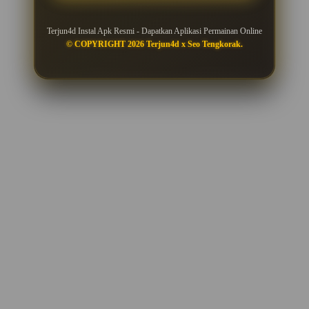
Terjun4d Instal Apk Resmi - Dapatkan Aplikasi Permainan Online
© COPYRIGHT 2026 Terjun4d x Seo Tengkorak.