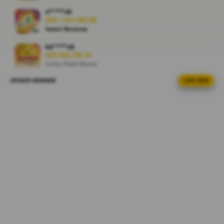
ri****o9
V
IDR 1,011,562.66
i
Sweet Bonanza
e
w
ka****u6
IDR 842,759.10
l
Lucky Twins Nexus
i
c
UPDATE WINNER
LIVE FEED
ar****o4
e
IDR 645,355.58
n
Gate Slots 88
s
ma****i8
e
IDR 2,185,869.08
d
Gates of Olympus
e
t
ka****u7
IDR 1,202,688.26
a
Spin Rush 88
i
l
ka****u4
s
IDR 999,900.62
Gate Slots 88