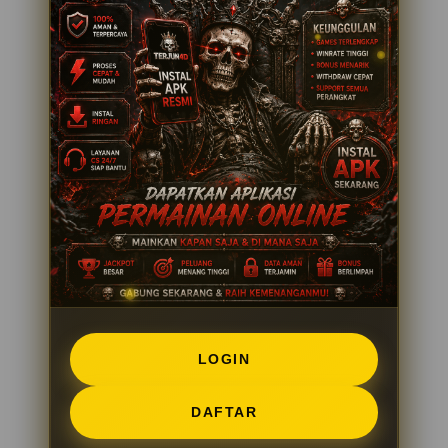
LOGIN
DAFTAR