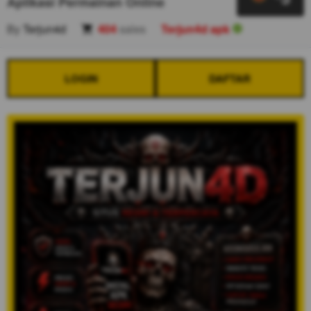
Aplikasi Permainan Online
By
Terjun4d
404
sales
Terjun4d apk
LOGIN
DAFTAR