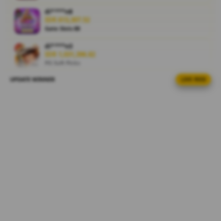
di****n8
V
IDR 613,307.52
i
Gate Slots 88
e
w
di****n3
IDR 1,031,396.82
l
PG Soft Picks
i
c
UPDATE WINNER
LIVE FEED
ka****u6
e
IDR 355,377.34
n
Lucky Twins Nexus
s
fi****o6
e
IDR 1,394,192.70
d
PG Soft Hot
e
t
vi****o7
IDR 218,416.84
a
Lucky Twins Nexus
i
l
ri****o9
s
IDR 1,658,078.54
Sweet Bonanza