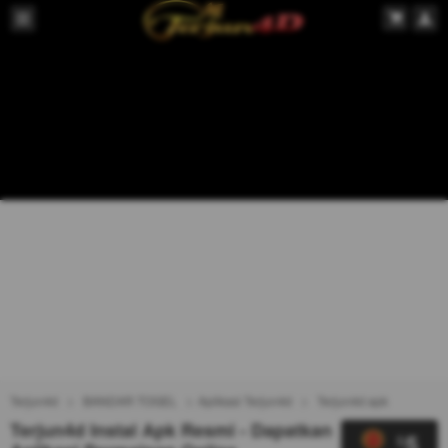
Terjun4d
BANDAR TOGEL
Aplikasi Terjun4d
Terjun4d apk
Terjun4d Instal Apk Resmi - Dapatkan
5
$