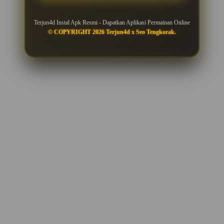
Terjun4d Instal Apk Resmi - Dapatkan Aplikasi Permainan Online
© COPYRIGHT 2026 Terjun4d x Seo Tengkorak.