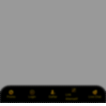
Link
Promo
Login
Daftar
Live Chat
Alternatif