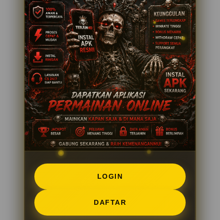
LOGIN
DAFTAR