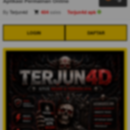
Aplikasi Permainan Online
By
Terjun4d
404
sales
Terjun4d apk
LOGIN
DAFTAR