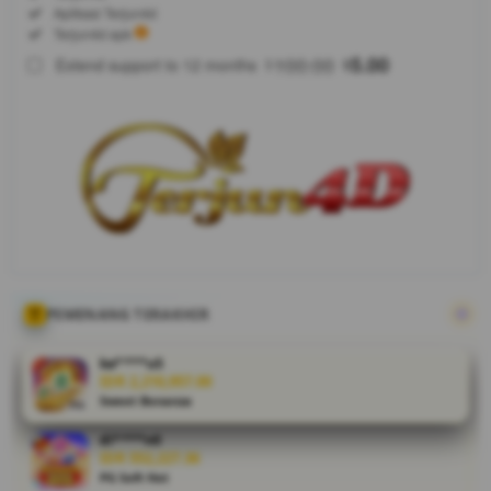
License
Included:
Aplikasi Terjun4d
SELECTED
Included:
Terjun4d apk
88
$
100.00
5.00
Extend support to 12 months
$
$
Terjun4d
merupakan
tempat
penyedia
permainan
online
dengan
sistem
terbaik
yang dapa
anda instal
PEMENANG TERAKHIR
di
beberapa
ka****u5
platform
IDR 2,210,957.00
Sweet Bonanza
seperti
playstore
di****n0
hingga app
IDR 552,227.36
store.
PG Soft Hot