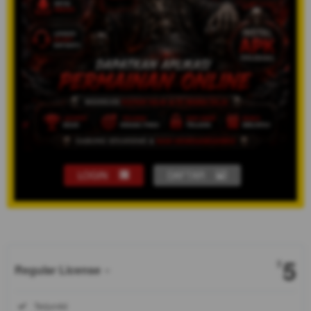
LOGIN
DAFTAR
Show More
5
$
Regular License
Regular
Included:
Terjun4d