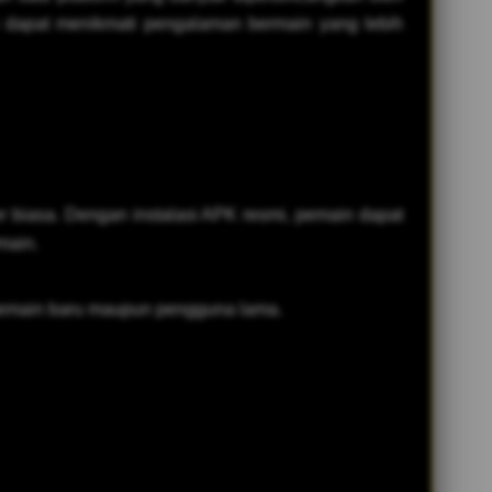
i dapat menikmati pengalaman bermain yang lebih
r biasa. Dengan instalasi APK resmi, pemain dapat
main.
h pemain baru maupun pengguna lama.