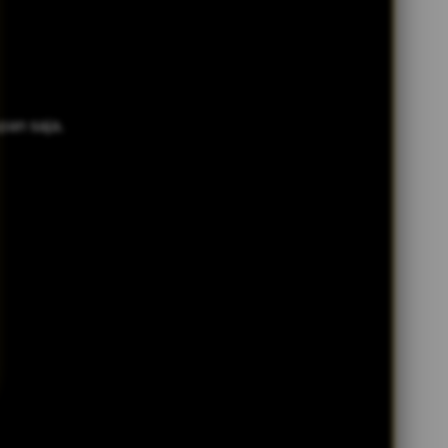
pan saja.