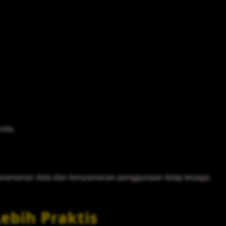
nda.
 keamanan data dan kenyamanan penggunaan tetap terjaga.
ebih Praktis