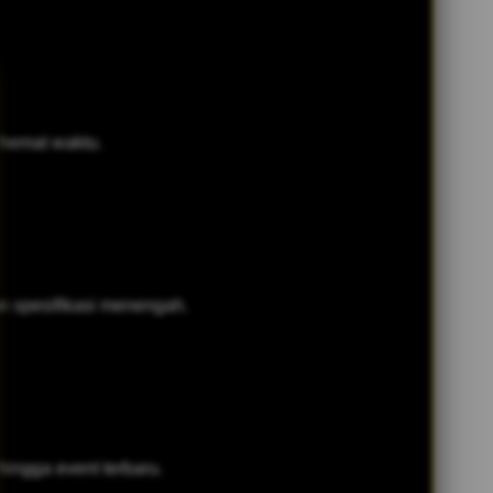
 hemat waktu.
an spesifikasi menengah.
ingga event terbaru.