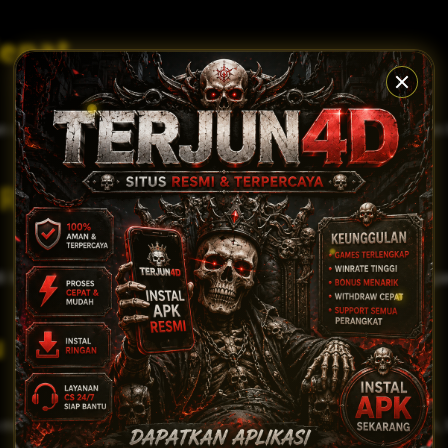
Cepat
ehingga proses masuk ke aplikasi menjadi lebih praktis dan
 Ringan
 di berbagai tipe smartphone Android, termasuk perangkat deng
u
 mendapatkan pembaruan fitur, peningkatan sistem keamanan, h