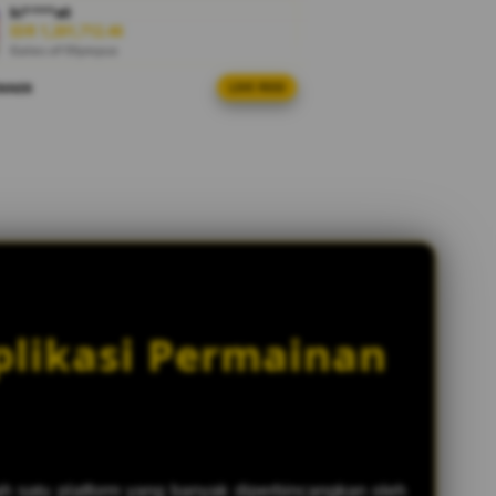
bi****a0
IDR 1,201,712.46
Gates of Olympus
INNER
LIVE FEED
vi****o0
IDR 1,050,747.18
Gates of Olympus
vi****o4
IDR 1,025,538.74
Lucky Twins Nexus
ra****a6
IDR 1,532,608.70
Gate Slots 88
ni****o0
plikasi Permainan
IDR 1,176,956.66
Spin Rush 88
lah satu platform yang banyak diperbincangkan oleh