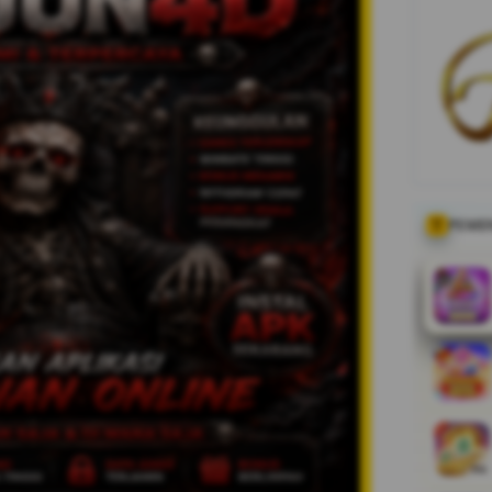
V
i
e
w
l
i
c
e
n
PEME
s
e
d
e
t
a
i
l
s