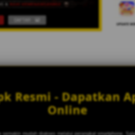
DAFTAR
UPDATE W
Apk Resmi - Dapatkan A
Online
nline semakin mudah diakses melalui perangkat smartphone. Sa