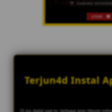
LOGIN
Terjun4d Instal 
Di era digital saat ini, berbagai jenis hiburan o