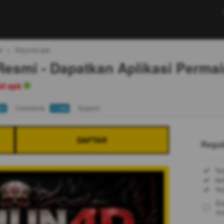
d
Terjun4d apk
 Resmi - Dapatkan Aplikasi Perma
4d apk
Comments
Support
01
17.945
DAFTAR
Regul
Regu
Inc
Ter
Inc
Terj
Apl
Inc
Ter
perm
dapa 
Ex
play
mo