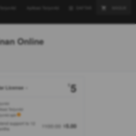
Terjun4d
Aplikasi Terjun4d
DAFTAR
MASUK
inan Online
5
$
ar License
88
lar License
$
SELECTED
luded:
jun4d
luded:
un4d merupakan tempat penyedia
ikasi Terjun4d
luded:
jun4d apk
ainan online dengan sistem terbaik yang
anda instal di beberapa platform seperti
tend support to 12
100.00
5.00
$
$
store hingga app store.
nths