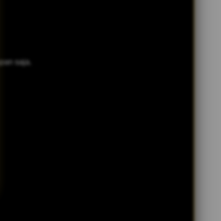
pan saja.