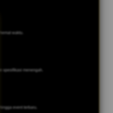
 hemat waktu.
an spesifikasi menengah.
ingga event terbaru.