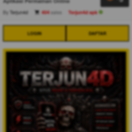
Aplikasi Permainan Online
By
Terjun4d
404
sales
Terjun4d apk
LOGIN
DAFTAR