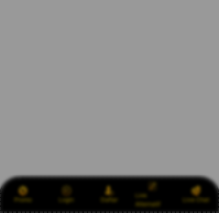
Link
Promo
Login
Daftar
Live Chat
Alternatif