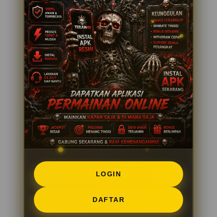
LOGIN
DAFTAR