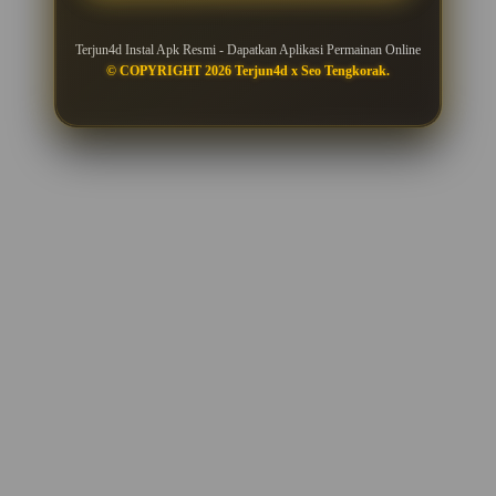
Terjun4d Instal Apk Resmi - Dapatkan Aplikasi Permainan Online
© COPYRIGHT 2026 Terjun4d x Seo Tengkorak.