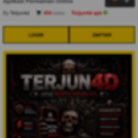
Aplikasi Permainan Online
By
Terjun4d
404
sales
Terjun4d apk
LOGIN
DAFTAR