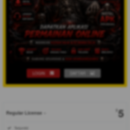
LOGIN
DAFTAR
Show More
5
$
Regular License
Regular
Included:
Terjun4d