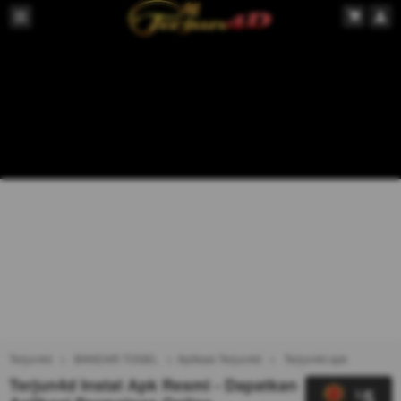
Terjun4d
BANDAR TOGEL
Aplikasi Terjun4d
Terjun4d apk
Terjun4d Instal Apk Resmi - Dapatkan
5
$