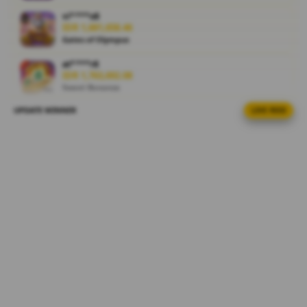
vi****o8
V
IDR 1,681,658.46
i
Gates of Olympus
e
w
at****r8
IDR 1,763,692.08
l
Sweet Bonanza
i
c
UPDATE WINNER
LIVE FEED
re****a4
e
IDR 1,182,594.98
n
Lucky Twins Nexus
s
ni****o3
e
IDR 888,310.92
d
Sweet Bonanza
e
t
fi****o2
IDR 842,737.78
a
Lucky Twins Nexus
i
l
vi****o6
s
IDR 264,152.34
Gates of Olympus