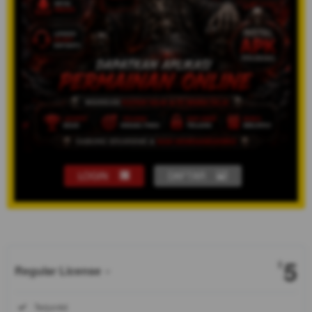
LOGIN
DAFTAR
Show More
5
$
Regular License
Regular
Included:
Terjun4d