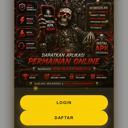
LOGIN
DAFTAR