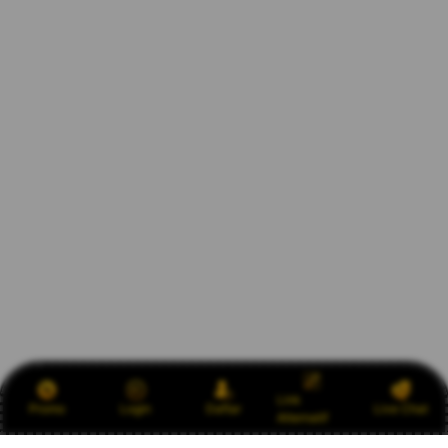
Link
Promo
Login
Daftar
Live Chat
Alternatif