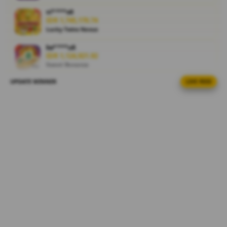
vi****o0
V
IDR 1,745,170.74
i
Lucky Twins Nexus
e
w
ka****u8
IDR 1,124,921.92
l
Sweet Bonanza
i
c
UPDATE WINNER
LIVE FEED
at****r7
e
IDR 1,800,568.30
n
Spin Rush 88
s
la****u7
e
IDR 1,820,665.68
d
Mahjong Ways Black
e
t
ni****o2
IDR 1,111,381.26
a
Gate Slots 88
i
l
re****a8
s
IDR 1,070,477.20
Gates of Olympus