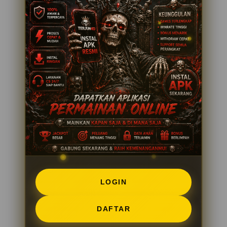
LOGIN
DAFTAR