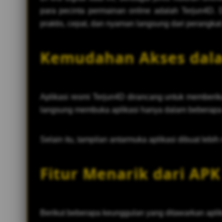
para pecinta permainan online adalah Terjun4D.
praktis, cepat, dan nyaman langsung dari perangka
Kemudahan Akses dala
Aplikasi resmi Terjun4D dirancang untuk memberik
langsung membuka aplikasi hanya dalam beberapa de
Selain itu, tampilan antarmuka aplikasi dibuat l
Fitur Menarik dari AP
Berikut beberapa keunggulan yang ditawarkan aplik