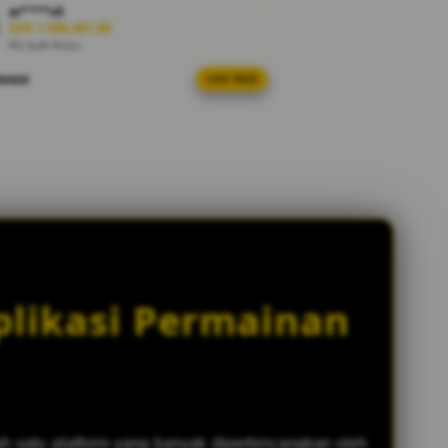
ar****o5
IDR 1,586,481.88
PG Soft Picks
INNER
LIVE FEED
al****a9
IDR 352,516.36
Spin Rush 88
di****n2
IDR 1,916,888.58
Spin Rush 88
re****a2
IDR 1,462,675.82
Mahjong Ways Black
fi****o0
plikasi Permainan
IDR 782,676.88
Sweet Bonanza
lah satu platform yang banyak diperbincangkan oleh