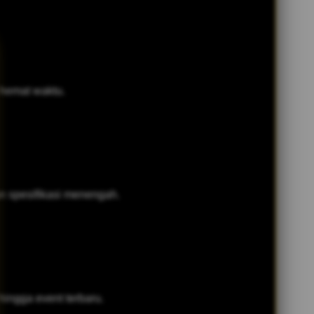
 hemat waktu.
an spesifikasi menengah.
ingga event terbaru.