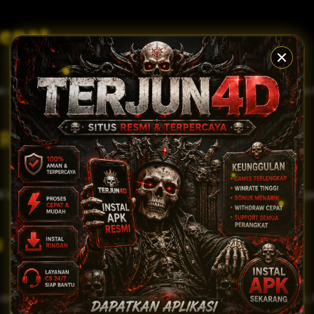
Cepat
ehingga proses masuk ke aplikasi menjadi lebih praktis dan
 Ringan
 di berbagai tipe smartphone Android, termasuk perangkat deng
u
 mendapatkan pembaruan fitur, peningkatan sistem keamanan, h