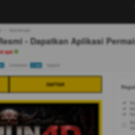
d
Terjun4d apk
 Resmi - Dapatkan Aplikasi Perma
4d apk
Comments
Support
01
17.945
DAFTAR
Regul
Regu
Inc
Ter
Inc
Terj
Apl
Inc
Ter
perm
dapa 
Ex
play
mo