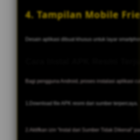
4. Tampilan Mobile Fri
Desain aplikasi dibuat khusus untuk layar smartp
Cara Instal APK Resmi Terj
Bagi pengguna Android, proses instalasi aplikasi c
1.Download file APK resmi dari sumber terpercaya.
2.Aktifkan izin “Instal dari Sumber Tidak Dikenal” 