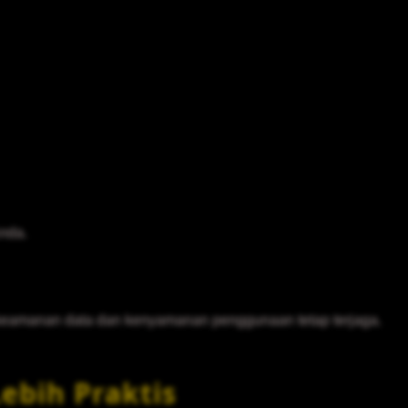
nda.
 keamanan data dan kenyamanan penggunaan tetap terjaga.
ebih Praktis