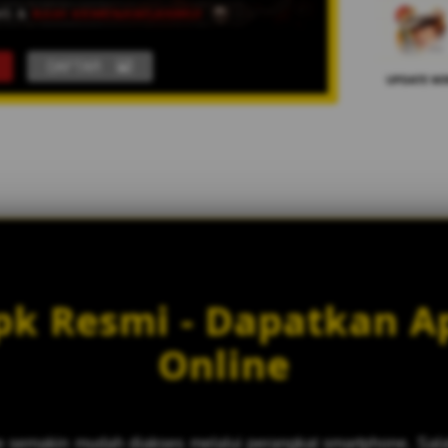
DAFTAR
UPDATE W
Apk Resmi - Dapatkan A
Online
nline semakin mudah diakses melalui perangkat smartphone. Sa