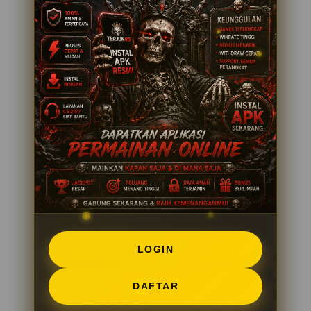
LOGIN
DAFTAR