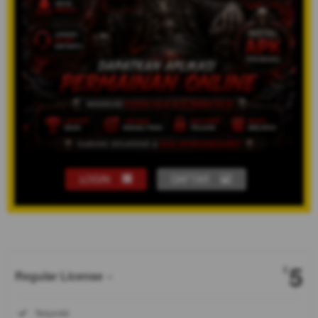
LOGIN
DAFTAR
Show More
5
$
Regular License
Regular
Included:
Terjun4d