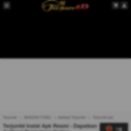
Terjun4d
BANDAR TOGEL
Aplikasi Terjun4d
Terjun4d apk
Terjun4d Instal Apk Resmi - Dapatkan
5
$