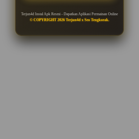
Terjun4d Instal Apk Resmi - Dapatkan Aplikasi Permainan Online
© COPYRIGHT 2026 Terjun4d x Seo Tengkorak.