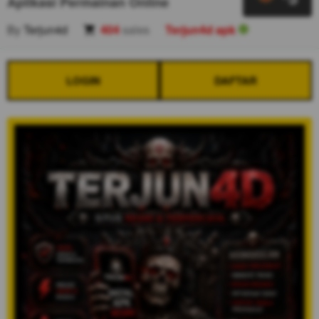
Aplikasi Permainan Online
By
Terjun4d
404
sales
Terjun4d apk
LOGIN
DAFTAR