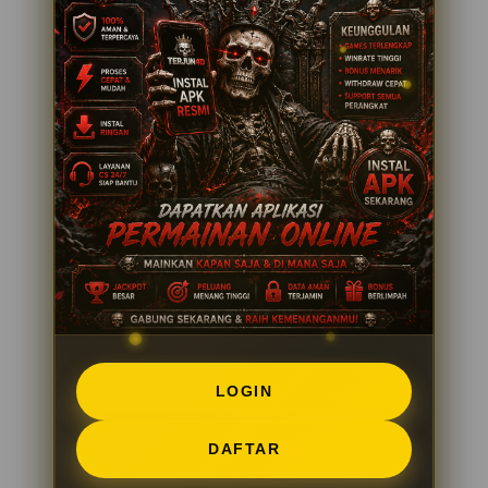
LOGIN
DAFTAR