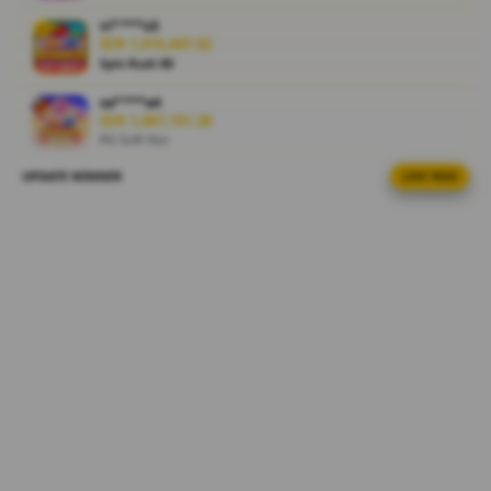
vi****o3
V
IDR 1,915,447.02
i
Spin Rush 88
e
w
sa****a4
IDR 1,067,151.28
l
PG Soft Hot
i
c
UPDATE WINNER
LIVE FEED
ka****u1
e
IDR 1,439,529.68
n
Gates of Olympus
s
at****r8
e
IDR 793,693.58
d
PG Soft Hot
e
t
re****a0
IDR 428,972.34
a
Gate Slots 88
i
l
vi****o6
s
IDR 1,764,332.50
PG Soft Picks