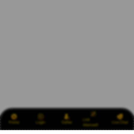
Link
Promo
Login
Daftar
Live Chat
Alternatif