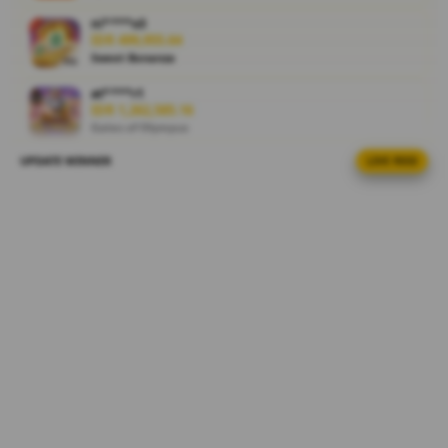
ni****o3
V
IDR 499,955.64
i
Sweet Bonanza
e
w
at****r1
IDR 1,262,585.16
l
Gates of Olympus
i
c
UPDATE WINNER
LIVE FEED
re****a8
e
IDR 435,856.24
n
Lucky Twins Nexus
s
di****n1
e
IDR 2,067,081.42
d
Gates of Olympus
e
t
bi****a6
IDR 1,752,188.30
a
Mahjong Ways Black
i
l
ri****o8
s
IDR 1,277,905.22
PG Soft Picks