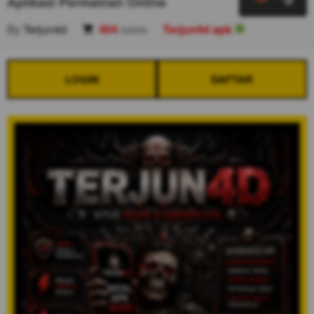
Aplikasi Permainan Online
By
Terjun4d
404
sales
Terjun4d apk
LOGIN
DAFTAR