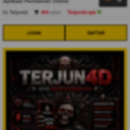
Aplikasi Permainan Online
By
Terjun4d
404
sales
Terjun4d apk
LOGIN
DAFTAR