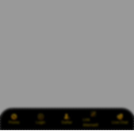
Link
Promo
Login
Daftar
Live Chat
Alternatif