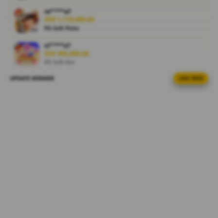
re****a7
V
IDR 1,119,998.64
i
PG Soft Picks
e
w
vi****o7
IDR 993,686.66
l
PG Soft Hot
i
c
UPDATE WINNER
LIVE FEED
fi****o4
e
IDR 649,126.76
n
Mahjong Ways Black
s
vi****o5
e
IDR 2,091,024.60
d
PG Soft Picks
e
t
vi****o0
IDR 1,262,218.62
a
Lucky Twins Nexus
i
l
ra****a0
s
IDR 1,221,091.52
Gates of Olympus