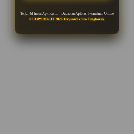
Terjun4d Instal Apk Resmi - Dapatkan Aplikasi Permainan Online
© COPYRIGHT 2026 Terjun4d x Seo Tengkorak.