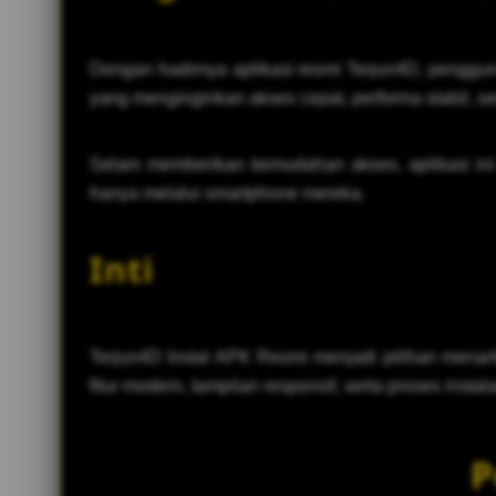
Dengan hadirnya aplikasi resmi Terjun4D, pengguna
yang menginginkan akses cepat, performa stabil, s
Selain memberikan kemudahan akses, aplikasi ini
hanya melalui smartphone mereka.
Inti
Terjun4D Instal APK Resmi menjadi pilihan menar
fitur modern, tampilan responsif, serta proses in
P