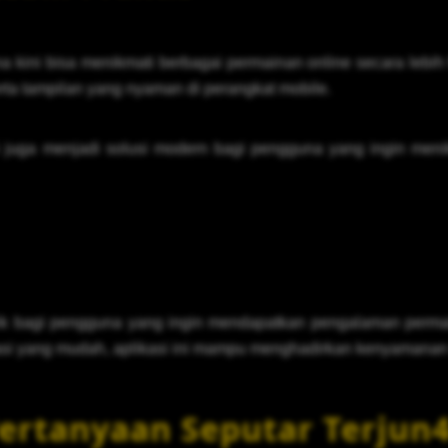
 kini bisa menikmati berbagai permainan online secara lebih f
erta tampilan yang nyaman di perangkat mobile.
 juga menjadi solusi modern bagi pengguna yang ingin meni
ik bagi pengguna yang ingin mendapatkan pengalaman permain
stalasi yang mudah, aplikasi ini mampu menghadirkan kenyaman
ertanyaan Seputar Terjun