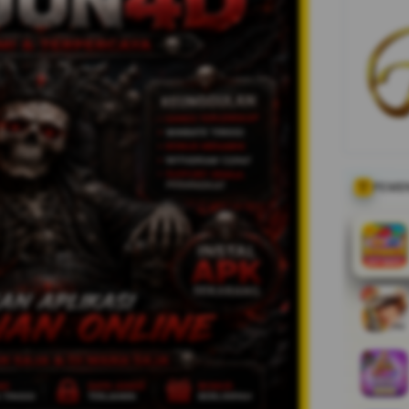
V
i
e
w
l
i
c
e
n
PEME
s
e
d
e
t
a
i
l
s