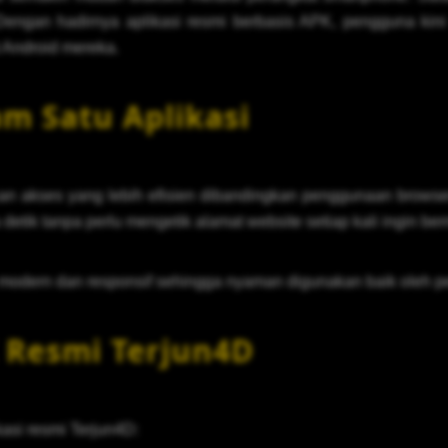
 Dengan hadirnya aplikasi resmi berbasis APK, pengguna kin
t Android mereka.
m Satu Aplikasi
an akses yang lebih efisien dibandingkan penggunaan browse
tik tanpa perlu mengetik alamat website setiap kali ingin ber
ebih modern dan responsif sehingga nyaman digunakan baik ole
K Resmi Terjun4D
asi resmi Terjun4D: