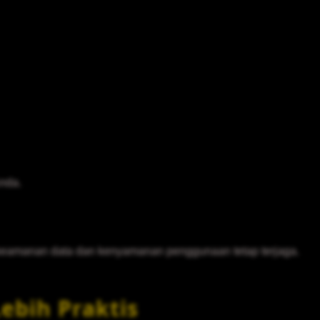
nda.
 keamanan data dan kenyamanan penggunaan tetap terjaga.
ebih Praktis