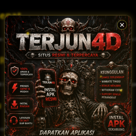
Cepat
ehingga proses masuk ke aplikasi menjadi lebih praktis dan
 Ringan
 di berbagai tipe smartphone Android, termasuk perangkat deng
u
 mendapatkan pembaruan fitur, peningkatan sistem keamanan, h