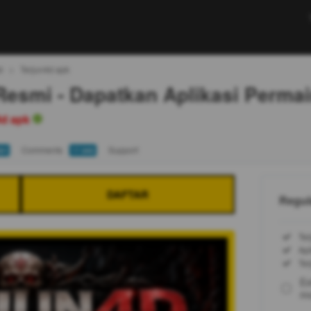
d
Terjun4d apk
 Resmi - Dapatkan Aplikasi Perma
4d apk
Comments
Support
01
17.945
DAFTAR
Regul
Regu
Inc
Ter
Inc
Terj
Apl
Inc
Ter
perm
dapa 
Ex
play
mo