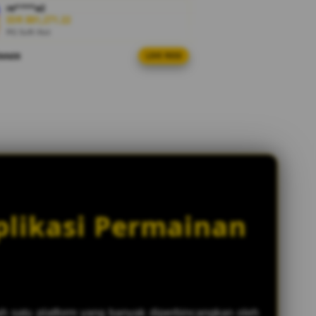
re****a2
IDR 881,271.22
PG Soft Hot
INNER
LIVE FEED
bi****a7
IDR 1,897,202.84
Sweet Bonanza
fi****o3
IDR 1,242,088.44
PG Soft Picks
ri****o7
IDR 1,672,821.32
Gates of Olympus
al****a7
plikasi Permainan
IDR 507,807.96
Mahjong Ways Black
lah satu platform yang banyak diperbincangkan oleh