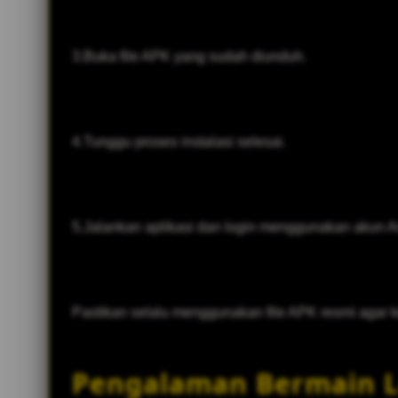
3.Buka file APK yang sudah diunduh.
4.Tunggu proses instalasi selesai.
5.Jalankan aplikasi dan login menggunakan akun A
Pastikan selalu menggunakan file APK resmi agar
Pengalaman Bermain L