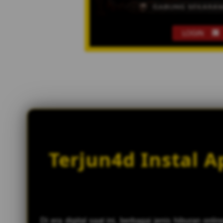
LOGIN
Terjun4d Instal 
Di era digital saat ini, berbagai jenis hiburan o