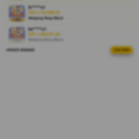
bi****a1
V
IDR 1,124,962.92
i
Mahjong Ways Black
e
w
ka****u1
IDR 1,368,541.46
l
Mahjong Ways Black
i
c
UPDATE WINNER
LIVE FEED
ra****a6
e
IDR 1,694,169.20
n
Gates of Olympus
s
re****a4
e
IDR 1,384,858.64
d
Mahjong Ways Black
e
t
re****a6
IDR 1,851,104.90
a
Gates of Olympus
i
l
al****a1
s
IDR 382,363.54
Gate Slots 88