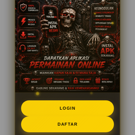
LOGIN
DAFTAR