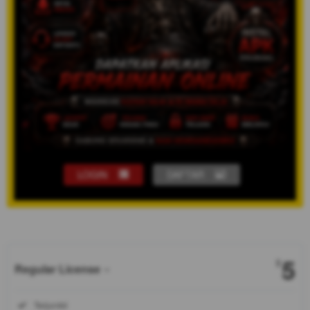
LOGIN
DAFTAR
Show More
5
$
Regular License
Regular
Included:
Terjun4d