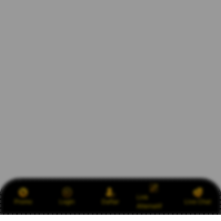
Link
Promo
Login
Daftar
Live Chat
Alternatif