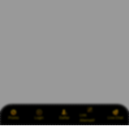
Link
Promo
Login
Daftar
Live Chat
Alternatif