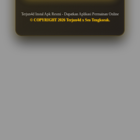
Terjun4d Instal Apk Resmi - Dapatkan Aplikasi Permainan Online
© COPYRIGHT 2026 Terjun4d x Seo Tengkorak.