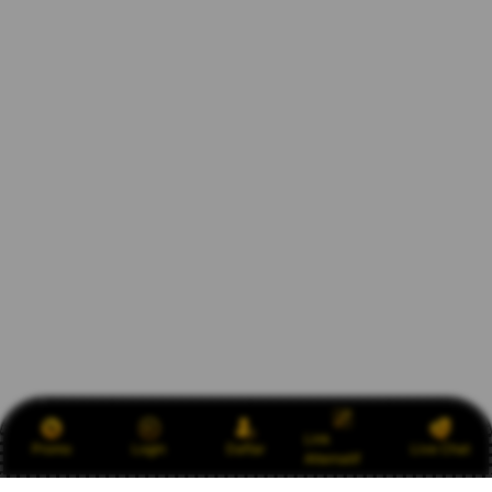
Link
Promo
Login
Daftar
Live Chat
Alternatif