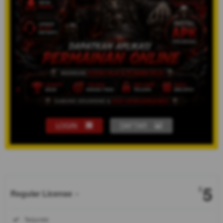
LOGIN
DAFTAR
Show More
5
$
Regular License
Regular
Included:
Terjun4d