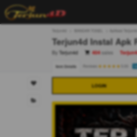
Terjun4d
BANDAR TOGEL
Aplikasi Terjun4
Terjun4d Instal Apk
By
Terjun4d
404
sales
Terjun
5.00
Reviews
5.00
Item Details
10
stars
LOGIN