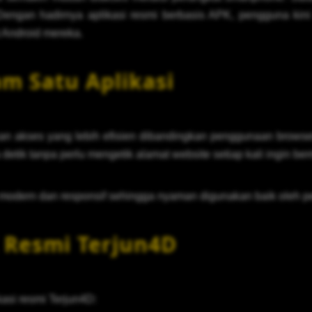
 Dengan hadirnya aplikasi resmi berbasis APK, pengguna kin
t Android mereka.
m Satu Aplikasi
an akses yang lebih efisien dibandingkan penggunaan browse
tik tanpa perlu mengetik alamat website setiap kali ingin ber
ebih modern dan responsif sehingga nyaman digunakan baik ole
K Resmi Terjun4D
asi resmi Terjun4D: