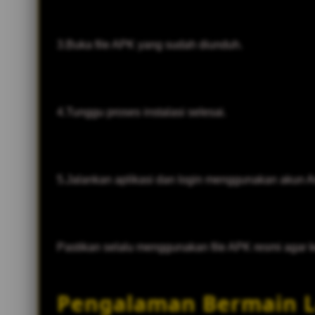
3.Buka file APK yang sudah diunduh.
4.Tunggu proses instalasi selesai.
5.Jalankan aplikasi dan login menggunakan akun A
Pastikan selalu menggunakan file APK resmi agar
Pengalaman Bermain L