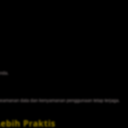
nda.
 keamanan data dan kenyamanan penggunaan tetap terjaga.
ebih Praktis