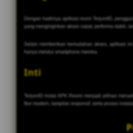
Dengan hadirnya aplikasi resmi Terjun4D, pengguna
yang menginginkan akses cepat, performa stabil, s
Selain memberikan kemudahan akses, aplikasi ini
hanya melalui smartphone mereka.
Inti
Terjun4D Instal APK Resmi menjadi pilihan menar
fitur modern, tampilan responsif, serta proses in
P