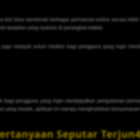
 kini bisa menikmati berbagai permainan online secara lebih f
erta tampilan yang nyaman di perangkat mobile.
 juga menjadi solusi modern bagi pengguna yang ingin meni
ik bagi pengguna yang ingin mendapatkan pengalaman permain
stalasi yang mudah, aplikasi ini mampu menghadirkan kenyaman
ertanyaan Seputar Terjun