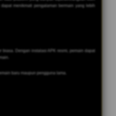
i dapat menikmati pengalaman bermain yang lebih
r biasa. Dengan instalasi APK resmi, pemain dapat
main.
h pemain baru maupun pengguna lama.