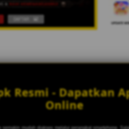
DAFTAR
UPDATE W
Apk Resmi - Dapatkan A
Online
nline semakin mudah diakses melalui perangkat smartphone. Sa