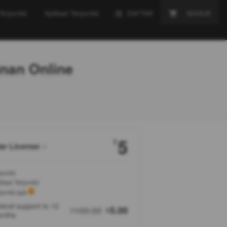
Terjun4d
Aplikasi Terjun4d
DAFTAR
MASUK
inan Online
5
$
ar License
88
lar License
$
SELECTED
luded:
jun4d
luded:
un4d merupakan tempat penyedia
ikasi Terjun4d
luded:
jun4d apk
ainan online dengan sistem terbaik yang
anda instal di beberapa platform seperti
tend support to 12
100.00
5.00
$
$
store hingga app store.
nths