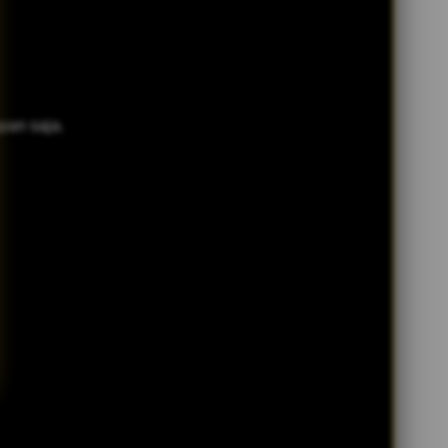
pan saja.