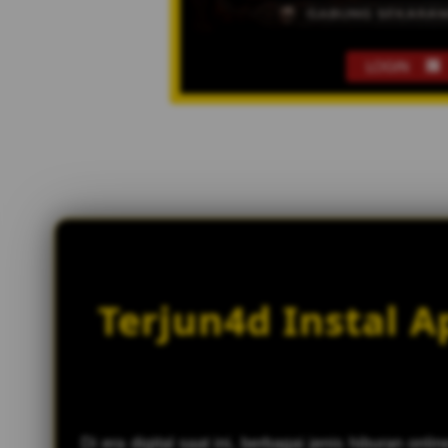
LOGIN
Terjun4d Instal 
Di era digital saat ini, berbagai jenis hiburan o