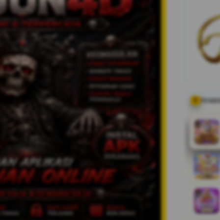
V
i
e
w
l
i
c
e
n
PEME
s
e
d
e
t
a
i
l
s