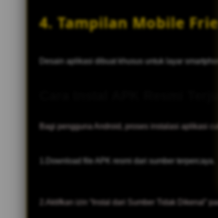
4. Tampilan Mobile Fri
Desain aplikasi dibuat khusus untuk layar smartp
Cara Instal APK Resmi Terj
Bagi pengguna Android, proses instalasi aplikasi c
1.Download file APK resmi dari sumber terpercaya.
2.Aktifkan izin “Instal dari Sumber Tidak Dikenal” 