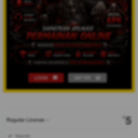
LOGIN
DAFTAR
Show More
5
$
Regular License
Regular
Included:
Terjun4d