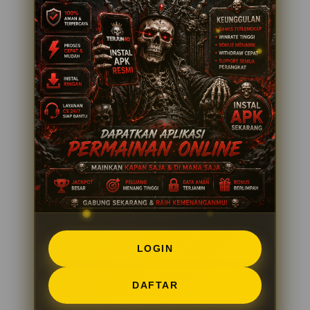
LOGIN
DAFTAR