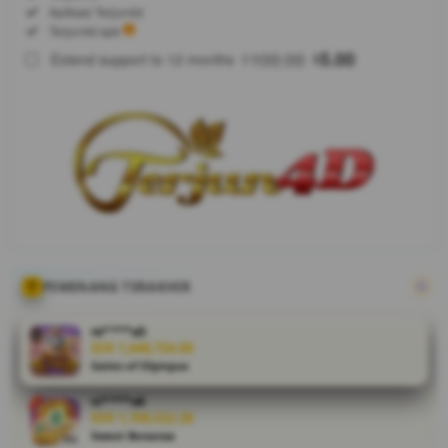
License
Included:
Aplikasi Terjun4d
SELECTED
Included:
Terjun4d apk
88
$
100.00
5.00
Extend support to 12 months
$
$
Terjun4d
merupakan
tempat
penyedia
permainan
online
dengan
sistem
terbaik
yang dapa
anda instal
PEMENANG TERAKHIR
di
beberapa
re****a5
platform
IDR 1,648,734.00
Gates of Olympus
seperti
playstore
vi****o6
hingga app
IDR 1,769,522.28
store.
Sweet Bonanza