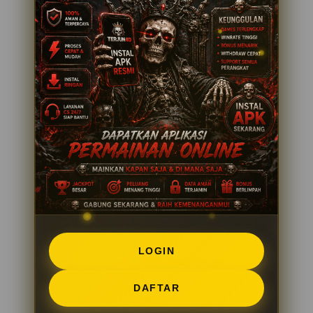
LOGIN
DAFTAR