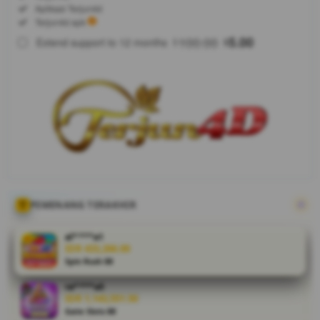
License
Included:
Aplikasi Terjun4d
SELECTED
Included:
Terjun4d apk
88
$
100.00
5.00
Extend support to 12 months
$
$
Terjun4d
merupakan
tempat
penyedia
permainan
online
dengan
sistem
terbaik
yang dapa
anda instal
PEMENANG TERAKHIR
di
beberapa
al****a1
platform
IDR 433,266.00
Spin Rush 88
seperti
playstore
ra****a5
hingga app
IDR 1,143,551.50
store.
Gate Slots 88