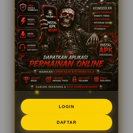
LOGIN
DAFTAR