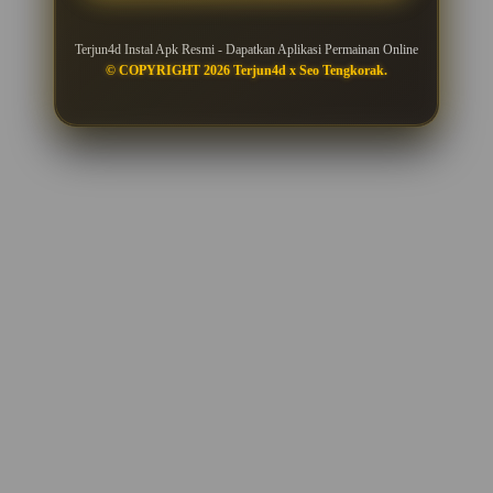
Terjun4d Instal Apk Resmi - Dapatkan Aplikasi Permainan Online
© COPYRIGHT 2026 Terjun4d x Seo Tengkorak.