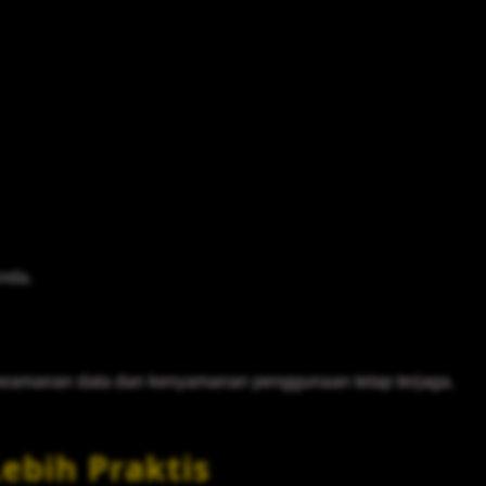
nda.
 keamanan data dan kenyamanan penggunaan tetap terjaga.
ebih Praktis