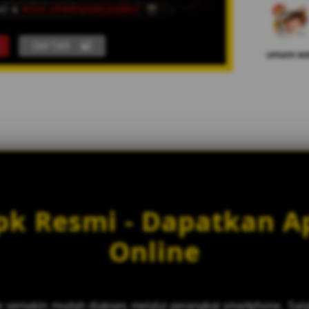
DAFTAR
UPDATE W
Apk Resmi - Dapatkan A
Online
nline semakin mudah diakses melalui perangkat smartphone. Sa