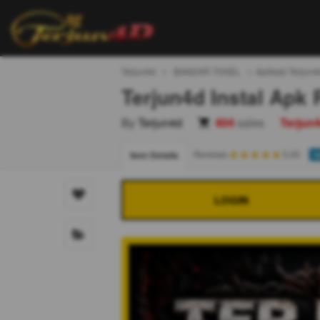
Terjun4d
BANDAR TOGEL
Aplikasi Terjun4
Terjun4d Instal Apk
By
Terjun4d
404
sales
Terjun
5.00
Reviews
5.00
Item Details
10
stars
LOGIN