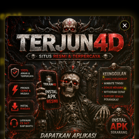
Cepat
ehingga proses masuk ke aplikasi menjadi lebih praktis dan
 Ringan
 di berbagai tipe smartphone Android, termasuk perangkat deng
u
 mendapatkan pembaruan fitur, peningkatan sistem keamanan, h