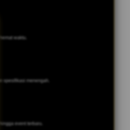
 hemat waktu.
an spesifikasi menengah.
ingga event terbaru.