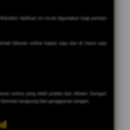
leksibel. Aplikasi ini cocok digunakan bagi pemain
kmati hiburan online kapan saja dan di mana saja
an online yang lebih praktis dan efisien. Dengan
an bermain langsung dari genggaman tangan.
4d