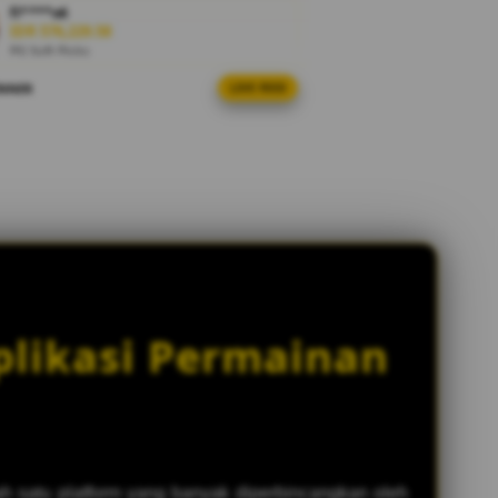
fi****o6
IDR 576,229.58
PG Soft Picks
INNER
LIVE FEED
la****u0
IDR 550,374.98
PG Soft Hot
ma****i1
IDR 1,964,732.30
Spin Rush 88
ri****o5
IDR 925,055.94
PG Soft Picks
re****a2
plikasi Permainan
IDR 1,624,364.24
Gates of Olympus
lah satu platform yang banyak diperbincangkan oleh