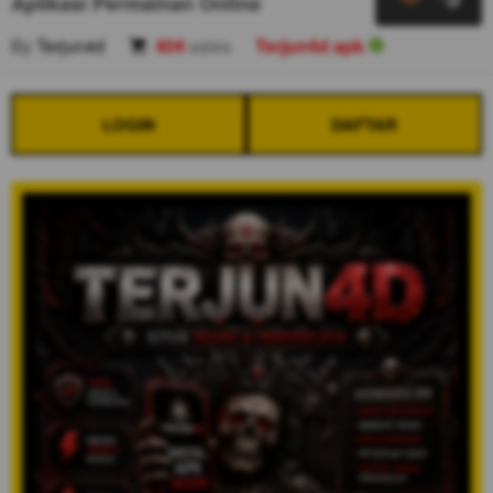
Aplikasi Permainan Online
By
Terjun4d
404
sales
Terjun4d apk
LOGIN
DAFTAR