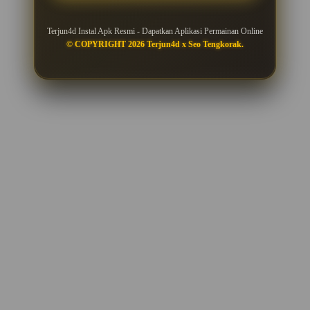
Terjun4d Instal Apk Resmi - Dapatkan Aplikasi Permainan Online
© COPYRIGHT 2026 Terjun4d x Seo Tengkorak.