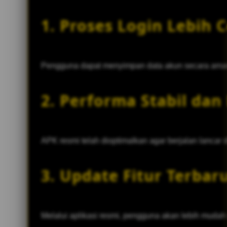
1. Proses Login Lebih 
Pengguna dapat menyimpan data akun secara aman s
2. Performa Stabil dan
APK resmi telah dioptimalkan agar berjalan lancar
3. Update Fitur Terbar
Melalui aplikasi resmi, pengguna akan lebih mudah