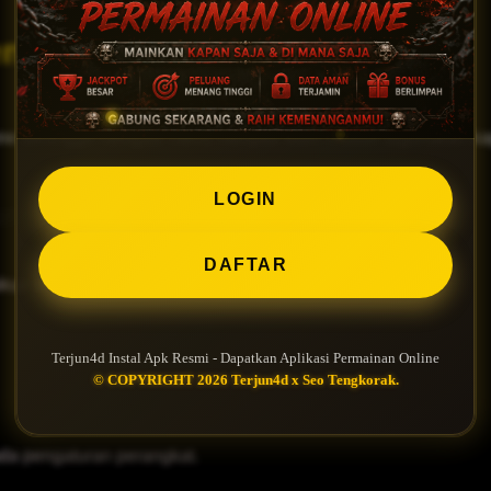
endly
hone sehingga navigasi menu menjadi lebih mudah digunakan ka
LOGIN
un4D
DAFTAR
ukup sederhana:
Terjun4d Instal Apk Resmi - Dapatkan Aplikasi Permainan Online
© COPYRIGHT 2026 Terjun4d x Seo Tengkorak.
pada pengaturan perangkat.