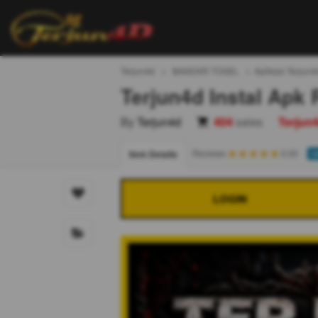
Terjun4d
BANDAR TOGEL
Aplikasi Terjun4
Terjun4d Instal Apk
By
Terjun4d
404
sales
Terjun
5.00
Reviews
5.00
Item Details
10
stars
LOGIN