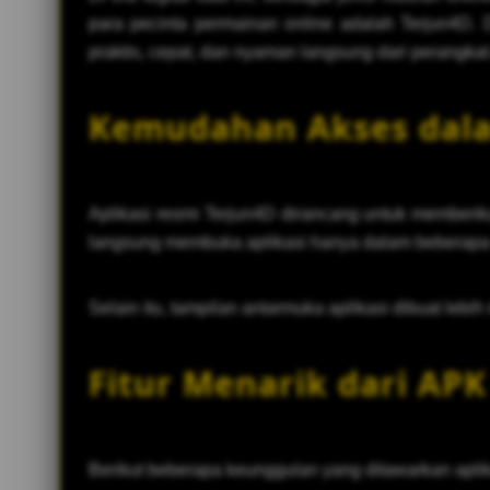
para pecinta permainan online adalah Terjun4D.
praktis, cepat, dan nyaman langsung dari perangka
Kemudahan Akses dala
Aplikasi resmi Terjun4D dirancang untuk memberik
langsung membuka aplikasi hanya dalam beberapa de
Selain itu, tampilan antarmuka aplikasi dibuat l
Fitur Menarik dari AP
Berikut beberapa keunggulan yang ditawarkan aplik