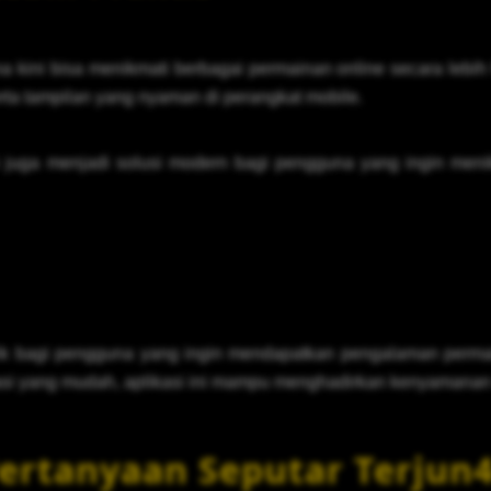
 kini bisa menikmati berbagai permainan online secara lebih f
erta tampilan yang nyaman di perangkat mobile.
 juga menjadi solusi modern bagi pengguna yang ingin meni
ik bagi pengguna yang ingin mendapatkan pengalaman permain
stalasi yang mudah, aplikasi ini mampu menghadirkan kenyaman
ertanyaan Seputar Terjun