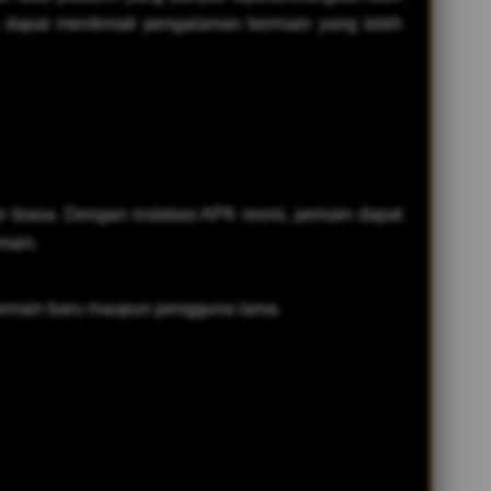
i dapat menikmati pengalaman bermain yang lebih
r biasa. Dengan instalasi APK resmi, pemain dapat
main.
h pemain baru maupun pengguna lama.