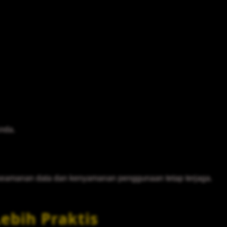
nda.
 keamanan data dan kenyamanan penggunaan tetap terjaga.
ebih Praktis