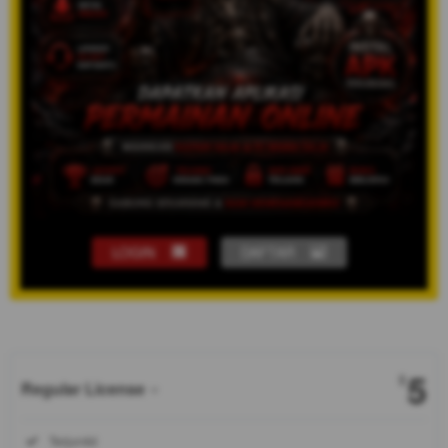
LOGIN
DAFTAR
Show More
5
$
Regular License
Regular
Included:
Terjun4d