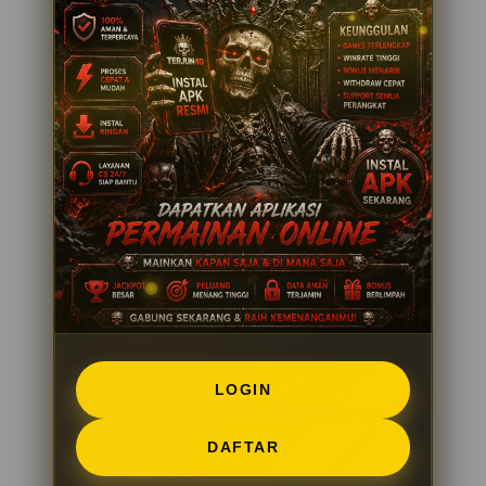
LOGIN
DAFTAR