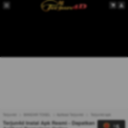
Terjun4d
BANDAR TOGEL
Aplikasi Terjun4d
Terjun4d apk
Terjun4d Instal Apk Resmi - Dapatkan
5
$