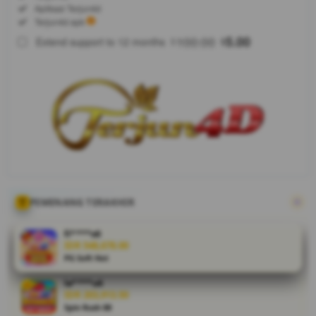
License
Included:
Aplikasi Terjun4d
SELECTED
Included:
Terjun4d apk
88
$
100.00
5.00
Extend support to 12 months
$
$
Terjun4d
merupakan
tempat
penyedia
permainan
online
dengan
sistem
terbaik
yang dapa
anda instal
PEMENANG TERAKHIR
di
beberapa
fi****o0
platform
IDR 548,678.00
PG Soft Hot
seperti
playstore
la****u6
hingga app
IDR 203,913.50
store.
Spin Rush 88